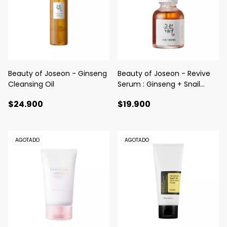
Beauty of Joseon - Ginseng
Beauty of Joseon - Revive
Cleansing Oil
Serum : Ginseng + Snail
Mucin
$24.900
$19.900
AGOTADO
AGOTADO