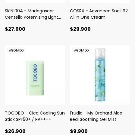
SKIN1004 - Madagascar
COSRX - Advanced Snail 92
Centella Poremizing Light
All in One Cream
Gel Cream
$27.900
$29.900
AGOTADO
AGOTADO
TOCOBO - Cica Cooling Sun
Frudia - My Orchard Aloe
Stick SPF50+ / PA++++
Real Soothing Gel Mist
$26.900
$9.900