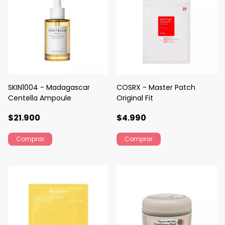
SKIN1004 - Madagascar
COSRX - Master Patch
Centella Ampoule
Original Fit
$21.900
$4.990