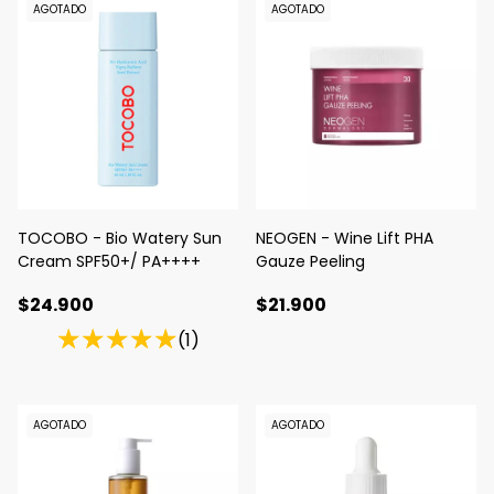
AGOTADO
AGOTADO
TOCOBO - Bio Watery Sun
NEOGEN - Wine Lift PHA
Cream SPF50+/ PA++++
Gauze Peeling
$24.900
$21.900
(1)
AGOTADO
AGOTADO