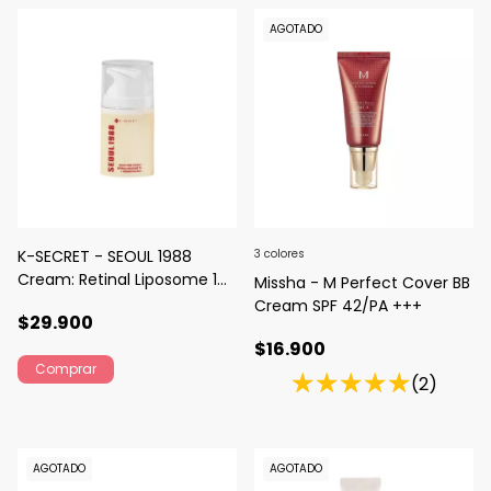
AGOTADO
K-SECRET - SEOUL 1988
3 colores
Cream: Retinal Liposome 1%
Missha - M Perfect Cover BB
+ Fermented Rice
Cream SPF 42/PA +++
$29.900
$16.900
(2)
AGOTADO
AGOTADO