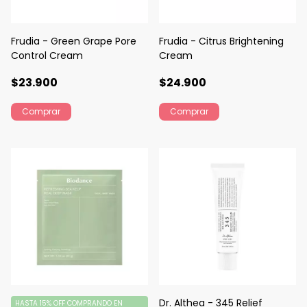
Frudia - Green Grape Pore
Frudia - Citrus Brightening
Control Cream
Cream
$23.900
$24.900
Dr. Althea - 345 Relief
HASTA 15% OFF
COMPRANDO EN