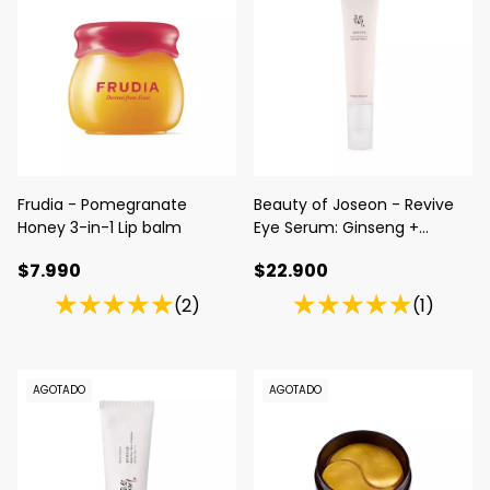
Frudia - Pomegranate
Beauty of Joseon - Revive
Honey 3-in-1 Lip balm
Eye Serum: Ginseng +
Retinal
$7.990
$22.900
(2)
(1)
AGOTADO
AGOTADO