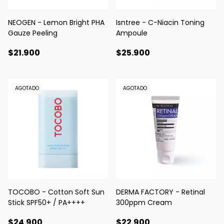
NEOGEN - Lemon Bright PHA
Isntree - C-Niacin Toning
Gauze Peeling
Ampoule
$21.900
$25.900
AGOTADO
AGOTADO
TOCOBO - Cotton Soft Sun
DERMA FACTORY - Retinal
Stick SPF50+ / PA++++
300ppm Cream
$24.900
$22.900