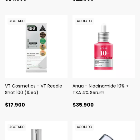
AGOTADO
AGOTADO
VT Cosmetics - VT Reedle
Anua - Niacinamide 10% +
Shot 100 (10ea)
TXA 4% Serum
$17.900
$35.900
AGOTADO
AGOTADO