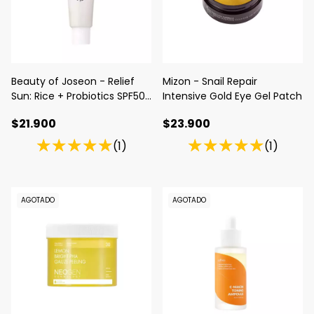
Beauty of Joseon - Relief
Mizon - Snail Repair
Sun: Rice + Probiotics SPF50+
Intensive Gold Eye Gel Patch
PA++++
$21.900
$23.900
(1)
(1)
AGOTADO
AGOTADO