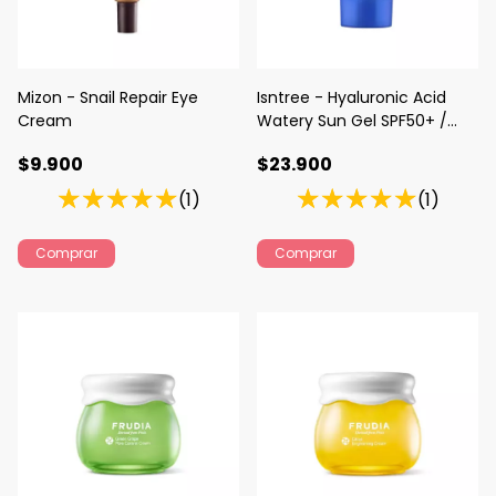
Mizon - Snail Repair Eye
Isntree - Hyaluronic Acid
Cream
Watery Sun Gel SPF50+ /
PA++++
$9.900
$23.900
(1)
(1)