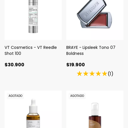
VT Cosmetics - VT Reedle
BRAYE - Lipsleek Tono 07
Shot 100
Boldness
$30.900
$19.900
(1)
AGOTADO
AGOTADO