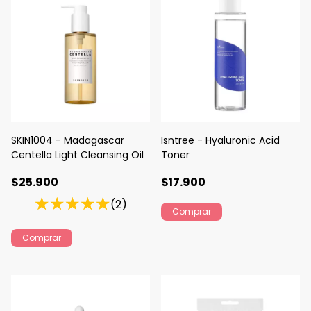
SKIN1004 - Madagascar
Isntree - Hyaluronic Acid
Centella Light Cleansing Oil
Toner
$25.900
$17.900
(2)