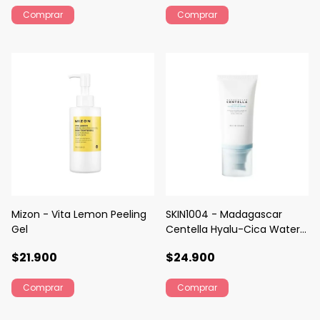
Mizon - Vita Lemon Peeling
SKIN1004 - Madagascar
Gel
Centella Hyalu-Cica Water-
Fit Sun Serum
$21.900
$24.900