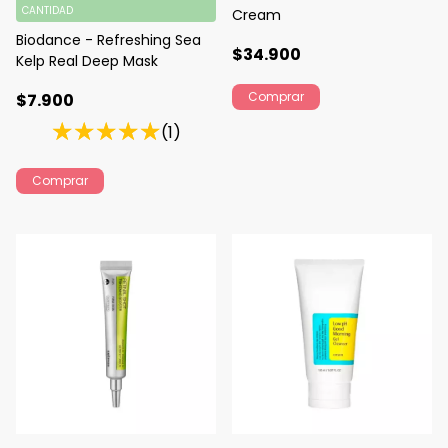
CANTIDAD
Cream
Biodance - Refreshing Sea
$34.900
Kelp Real Deep Mask
$7.900
(1)