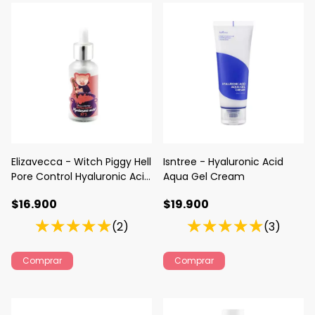
Elizavecca - Witch Piggy Hell
Isntree - Hyaluronic Acid
Pore Control Hyaluronic Acid
Aqua Gel Cream
97%
$16.900
$19.900
(2)
(3)