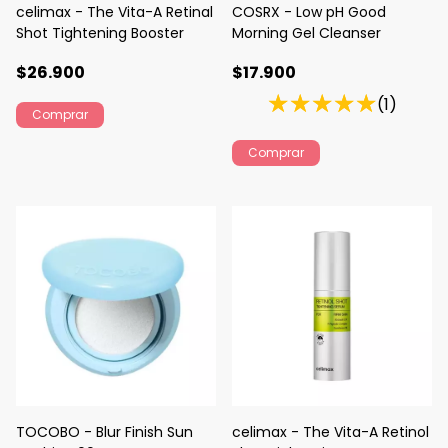
celimax - The Vita-A Retinal
COSRX - Low pH Good
Shot Tightening Booster
Morning Gel Cleanser
$26.900
$17.900
(1)
TOCOBO - Blur Finish Sun
celimax - The Vita-A Retinol