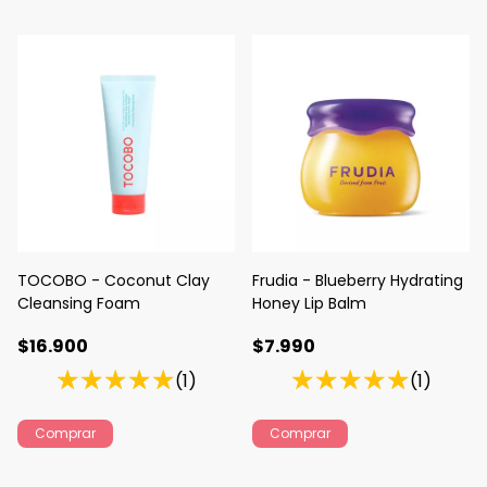
TOCOBO - Coconut Clay
Frudia - Blueberry Hydrating
Cleansing Foam
Honey Lip Balm
$16.900
$7.990
(1)
(1)