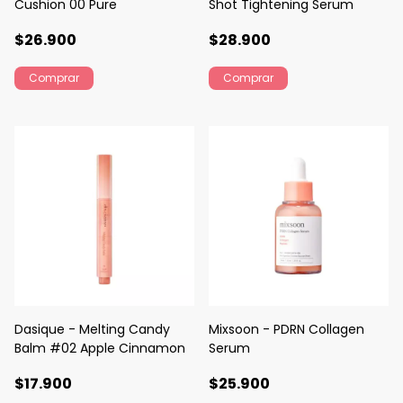
Cushion 00 Pure
Shot Tightening Serum
$26.900
$28.900
Dasique - Melting Candy
Mixsoon - PDRN Collagen
Balm #02 Apple Cinnamon
Serum
$17.900
$25.900