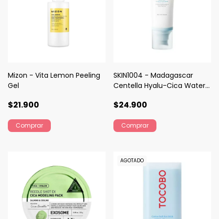
Mizon - Vita Lemon Peeling
SKIN1004 - Madagascar
Gel
Centella Hyalu-Cica Water-
Fit Sun Serum
$21.900
$24.900
AGOTADO