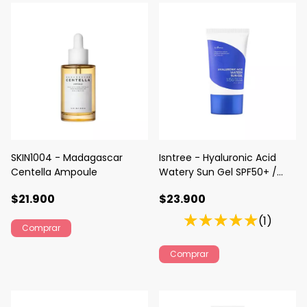
SKIN1004 - Madagascar
Isntree - Hyaluronic Acid
Centella Ampoule
Watery Sun Gel SPF50+ /
PA++++
$21.900
$23.900
(1)