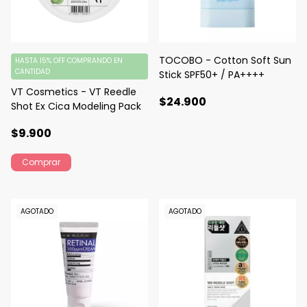
TOCOBO - Cotton Soft Sun
HASTA 15% OFF
COMPRANDO EN
CANTIDAD
Stick SPF50+ / PA++++
VT Cosmetics - VT Reedle
$24.900
Shot Ex Cica Modeling Pack
$9.900
AGOTADO
AGOTADO