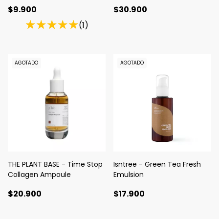
Pack
$9.900
$30.900
(1)
AGOTADO
AGOTADO
THE PLANT BASE - Time Stop
Isntree - Green Tea Fresh
Collagen Ampoule
Emulsion
$20.900
$17.900