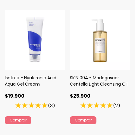
Isntree - Hyaluronic Acid
SKIN1004 - Madagascar
Aqua Gel Cream
Centella Light Cleansing Oil
$19.900
$25.900
(3)
(2)