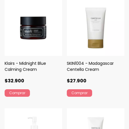
Klairs - Midnight Blue
SKIN1004 - Madagascar
Calming Cream
Centella Cream
$32.900
$27.900