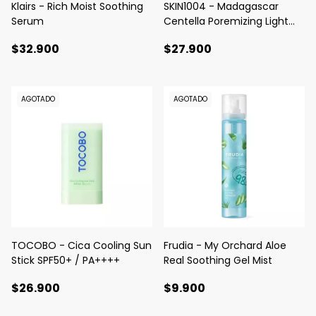
Klairs - Rich Moist Soothing
SKIN1004 - Madagascar
Serum
Centella Poremizing Light
Gel Cream
$32.900
$27.900
AGOTADO
AGOTADO
TOCOBO - Cica Cooling Sun
Frudia - My Orchard Aloe
Stick SPF50+ / PA++++
Real Soothing Gel Mist
$26.900
$9.900