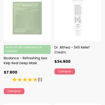
Dr. Althea - 345 Relief
HASTA 15% OFF
COMPRANDO EN
CANTIDAD
Cream
Biodance - Refreshing Sea
$34.900
Kelp Real Deep Mask
$7.900
(1)