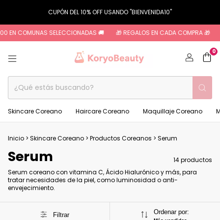
CUPÓN DEL 10% OFF USANDO "BIENVENIDA10"
00 EN COMUNAS SELECCIONADAS 🚚
🎁 REGALOS EN CADA COMPRA 🎁

0
Skincare Coreano
Haircare Coreano
Maquillaje Coreano
M
Inicio
>
Skincare Coreano
>
Productos Coreanos
>
Serum
Serum
14 productos
Serum coreano con vitamina C, Ácido Hialurónico y más, para
tratar necesidades de la piel, como luminosidad o anti-
envejecimiento.
Ordenar por:
Filtrar