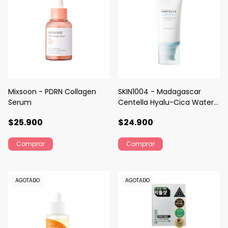
Mixsoon - PDRN Collagen
SKIN1004 - Madagascar
Serum
Centella Hyalu-Cica Water-
Fit Sun Serum
$25.900
$24.900
AGOTADO
AGOTADO