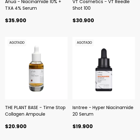
Anua - Niacinamide 10% +
VT Cosmetics - VT Reedle
TXA 4% Serum
Shot 100
$35.900
$30.900
AGOTADO
AGOTADO
THE PLANT BASE - Time Stop
Isntree - Hyper Niacinamide
Collagen Ampoule
20 Serum
$20.900
$19.900