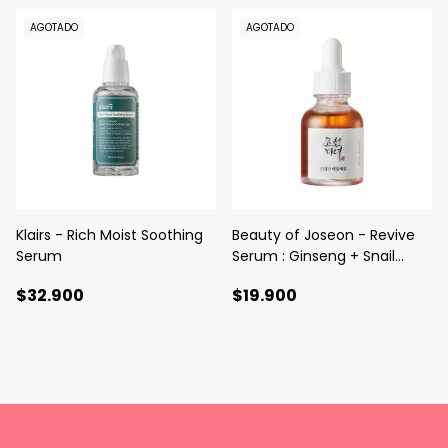
AGOTADO
AGOTADO
Klairs - Rich Moist Soothing
Beauty of Joseon - Revive
Serum
Serum : Ginseng + Snail
Mucin
$32.900
$19.900