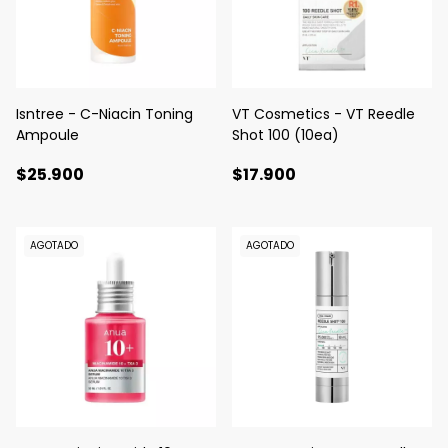
Isntree - C-Niacin Toning
VT Cosmetics - VT Reedle
Ampoule
Shot 100 (10ea)
$25.900
$17.900
AGOTADO
AGOTADO