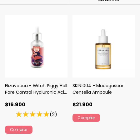
Más vendidos
Elizavecca - Witch Piggy Hell
SKIN1004 - Madagascar
Pore Control Hyaluronic Acid
Centella Ampoule
97%
$16.900
$21.900
(2)