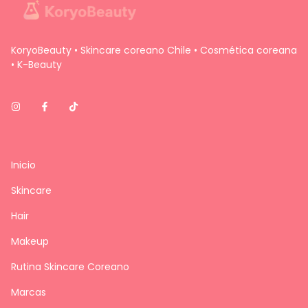
KoryoBeauty • Skincare coreano Chile • Cosmética coreana
• K-Beauty
Inicio
Skincare
Hair
Makeup
Rutina Skincare Coreano
Marcas