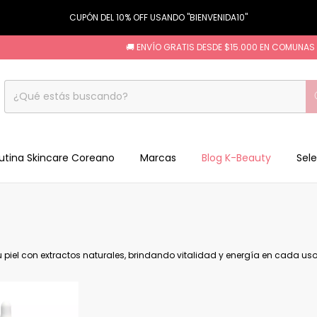
CUPÓN DEL 10% OFF USANDO "BIENVENIDA10"
🚚 ENVÍO GRATIS DESDE $15.000 EN COMUNAS S
utina Skincare Coreano
Marcas
Blog K-Beauty
Sele
 piel con extractos naturales, brindando vitalidad y energía en cada uso