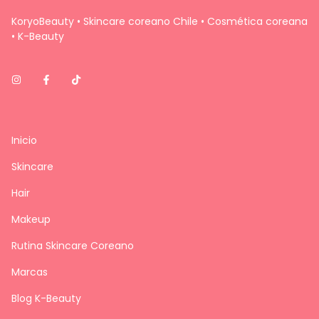
KoryoBeauty • Skincare coreano Chile • Cosmética coreana
• K-Beauty
Inicio
Skincare
Hair
Makeup
Rutina Skincare Coreano
Marcas
Blog K-Beauty