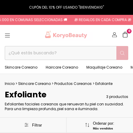
CUPÓN DEL 10% OFF USANDO "BIENVENIDA10"
5.000 EN COMUNAS SELECCIONADAS 🚚
🎁 REGALOS EN CADA COMPRA 🎁
0
Skincare Coreano
Haircare Coreano
Maquillaje Coreano
M
Inicio
>
Skincare Coreano
>
Productos Coreanos
>
Exfoliante
Exfoliante
3 productos
Exfoliantes faciales coreanos que renuevan tu piel con suavidad.
Para una limpieza profunda, piel sana e iluminada.
Ordenar por:
Filtrar
Más vendidos