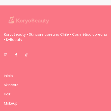
KoryoBeauty • Skincare coreano Chile • Cosmética coreana
• K-Beauty
Inicio
Skincare
Hair
Makeup