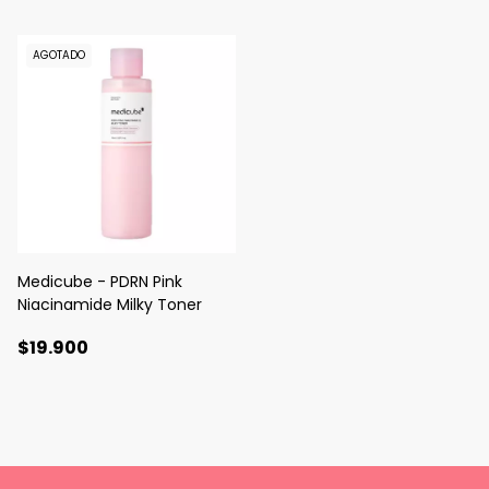
AGOTADO
Medicube - PDRN Pink
Niacinamide Milky Toner
$19.900