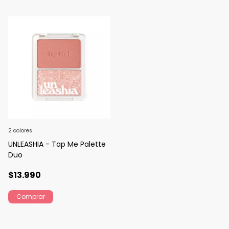
2 colores
UNLEASHIA - Tap Me Palette
Duo
$13.990
Comprar