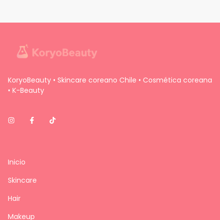
KoryoBeauty • Skincare coreano Chile • Cosmética coreana
• K-Beauty
Inicio
Skincare
Hair
Makeup