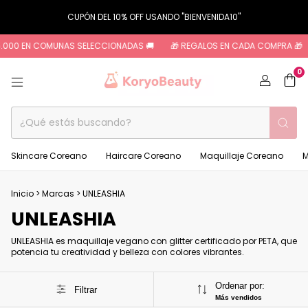
CUPÓN DEL 10% OFF USANDO "BIENVENIDA10"
5.000 EN COMUNAS SELECCIONADAS 🚚
🎁 REGALOS EN CADA COMPRA 🎁
0
Skincare Coreano
Haircare Coreano
Maquillaje Coreano
M
Inicio
>
Marcas
>
UNLEASHIA
UNLEASHIA
UNLEASHIA es maquillaje vegano con glitter certificado por PETA, que
potencia tu creatividad y belleza con colores vibrantes.
Ordenar por:
Filtrar
Más vendidos