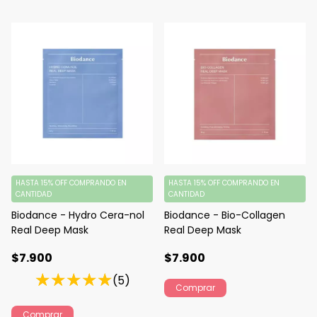
HASTA 15% OFF
COMPRANDO EN
HASTA 15% OFF
COMPRANDO EN
CANTIDAD
CANTIDAD
Biodance - Hydro Cera-nol
Biodance - Bio-Collagen
Real Deep Mask
Real Deep Mask
$7.900
$7.900
(5)