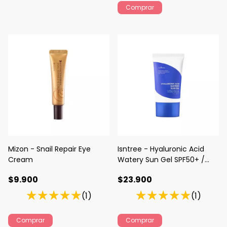
Mizon - Snail Repair Eye
Isntree - Hyaluronic Acid
Cream
Watery Sun Gel SPF50+ /
PA++++
$9.900
$23.900
(1)
(1)