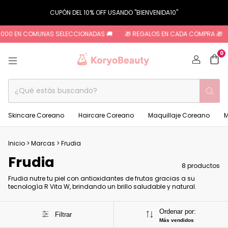
CUPÓN DEL 10% OFF USANDO "BIENVENIDA10"
.000 EN COMUNAS SELECCIONADAS 🚚
🎁 REGALOS EN CADA COMPRA 🎁
0
Skincare Coreano
Haircare Coreano
Maquillaje Coreano
M
Inicio
>
Marcas
>
Frudia
Frudia
8 productos
Frudia nutre tu piel con antioxidantes de frutas gracias a su
tecnología R Vita W, brindando un brillo saludable y natural.
Ordenar por:
Filtrar
Más vendidos