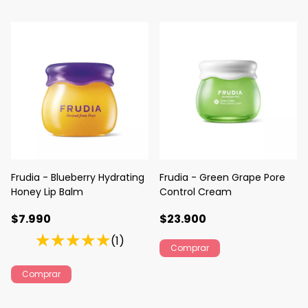
Frudia - Blueberry Hydrating
Frudia - Green Grape Pore
Honey Lip Balm
Control Cream
$7.990
$23.900
(1)