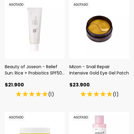
AGOTADO
AGOTADO
Beauty of Joseon - Relief
Mizon - Snail Repair
Sun: Rice + Probiotics SPF50+
Intensive Gold Eye Gel Patch
PA++++
$21.900
$23.900
(1)
(1)
AGOTADO
AGOTADO