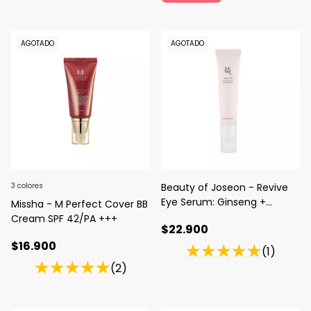
AGOTADO
AGOTADO
3 colores
Beauty of Joseon - Revive
Eye Serum: Ginseng +
Missha - M Perfect Cover BB
Retinal
Cream SPF 42/PA +++
$22.900
$16.900
(1)
(2)