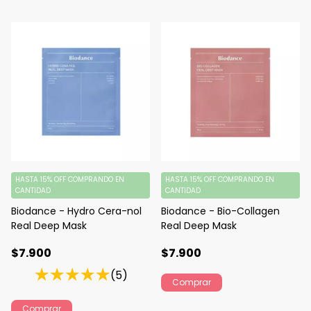
HASTA 15% OFF
COMPRANDO EN
HASTA 15% OFF
COMPRANDO EN
CANTIDAD
CANTIDAD
Biodance - Hydro Cera-nol
Biodance - Bio-Collagen
Real Deep Mask
Real Deep Mask
$7.900
$7.900
(5)