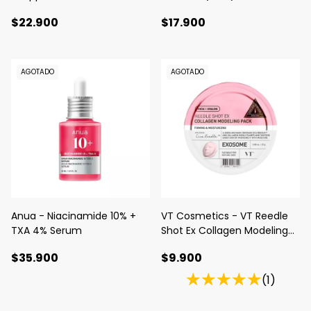
$22.900
$17.900
AGOTADO
AGOTADO
Anua - Niacinamide 10% +
VT Cosmetics - VT Reedle
TXA 4% Serum
Shot Ex Collagen Modeling
Pack
$35.900
$9.900
(1)