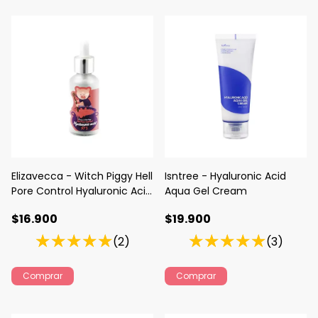
Elizavecca - Witch Piggy Hell
Isntree - Hyaluronic Acid
Pore Control Hyaluronic Acid
Aqua Gel Cream
97%
$16.900
$19.900
(2)
(3)