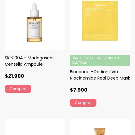
SKIN1004 - Madagascar
HASTA 15% OFF
COMPRANDO EN
CANTIDAD
Centella Ampoule
Biodance - Radiant Vita
$21.900
Niacinamide Real Deep Mask
$7.900