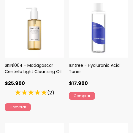
SKIN1004 - Madagascar
Isntree - Hyaluronic Acid
Centella Light Cleansing Oil
Toner
$25.900
$17.900
(2)