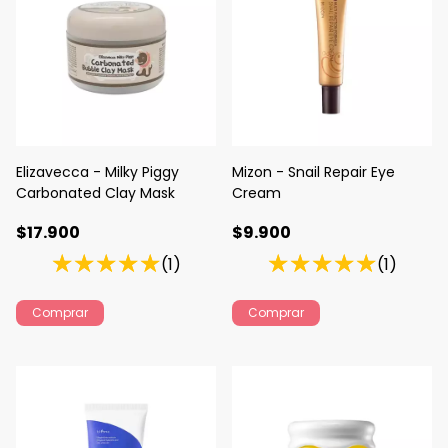
Elizavecca - Milky Piggy
Mizon - Snail Repair Eye
Carbonated Clay Mask
Cream
$17.900
$9.900
(1)
(1)