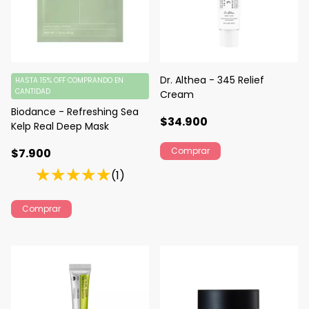
Dr. Althea - 345 Relief
HASTA 15% OFF
COMPRANDO EN
CANTIDAD
Cream
Biodance - Refreshing Sea
$34.900
Kelp Real Deep Mask
$7.900
(1)