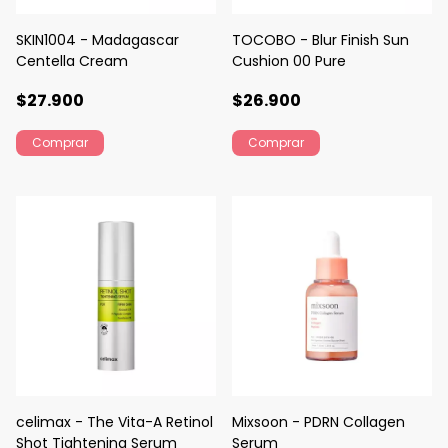
SKIN1004 - Madagascar
TOCOBO - Blur Finish Sun
Centella Cream
Cushion 00 Pure
$27.900
$26.900
celimax - The Vita-A Retinol
Mixsoon - PDRN Collagen
Shot Tightening Serum
Serum