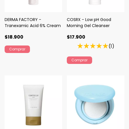
COSRX - Low pH Good
DERMA FACTORY -
Morning Gel Cleanser
Tranexamic Acid 6% Cream
$17.900
$18.900
(1)