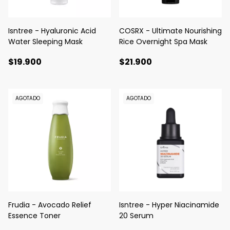
Isntree - Hyaluronic Acid
COSRX - Ultimate Nourishing
Water Sleeping Mask
Rice Overnight Spa Mask
$19.900
$21.900
AGOTADO
AGOTADO
Frudia - Avocado Relief
Isntree - Hyper Niacinamide
Essence Toner
20 Serum