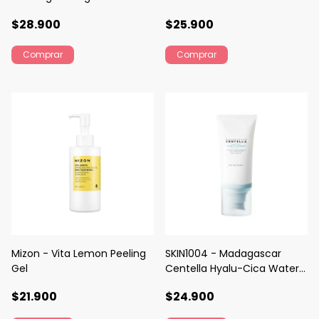
$28.900
$25.900
Mizon - Vita Lemon Peeling
SKIN1004 - Madagascar
Gel
Centella Hyalu-Cica Water-
Fit Sun Serum
$21.900
$24.900