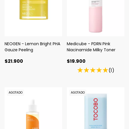
NEOGEN - Lemon Bright PHA
Medicube - PDRN Pink
Gauze Peeling
Niacinamide Milky Toner
$21.900
$19.900
(1)
AGOTADO
AGOTADO