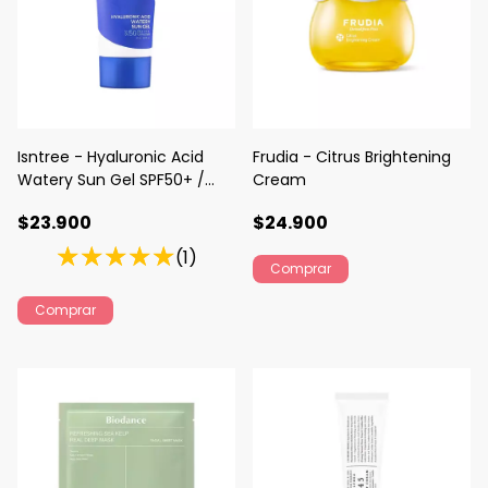
Isntree - Hyaluronic Acid
Frudia - Citrus Brightening
Watery Sun Gel SPF50+ /
Cream
PA++++
$23.900
$24.900
(1)