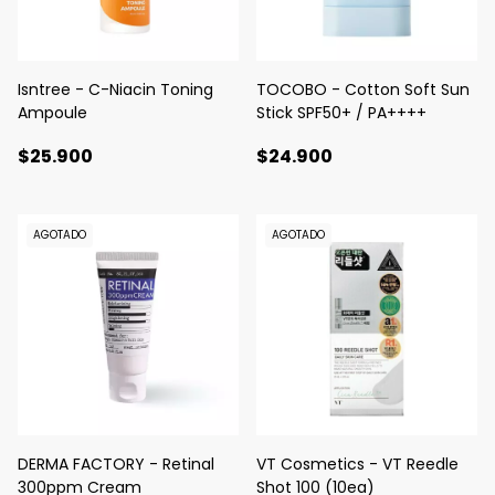
Isntree - C-Niacin Toning
TOCOBO - Cotton Soft Sun
Ampoule
Stick SPF50+ / PA++++
$25.900
$24.900
AGOTADO
AGOTADO
DERMA FACTORY - Retinal
VT Cosmetics - VT Reedle
300ppm Cream
Shot 100 (10ea)