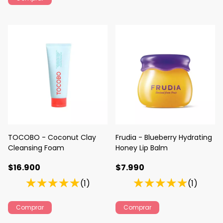
TOCOBO - Coconut Clay
Frudia - Blueberry Hydrating
Cleansing Foam
Honey Lip Balm
$16.900
$7.990
(1)
(1)