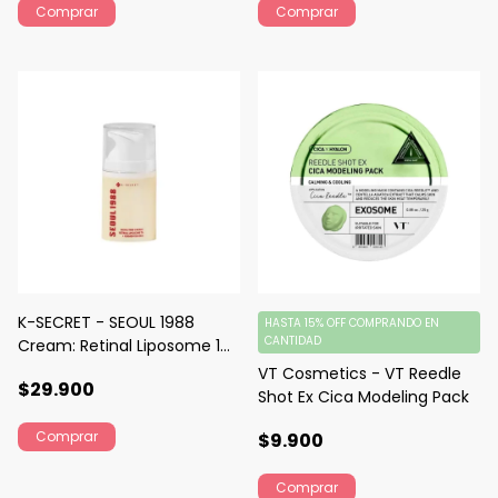
K-SECRET - SEOUL 1988
HASTA 15% OFF
COMPRANDO EN
CANTIDAD
Cream: Retinal Liposome 1%
+ Fermented Rice
VT Cosmetics - VT Reedle
$29.900
Shot Ex Cica Modeling Pack
$9.900