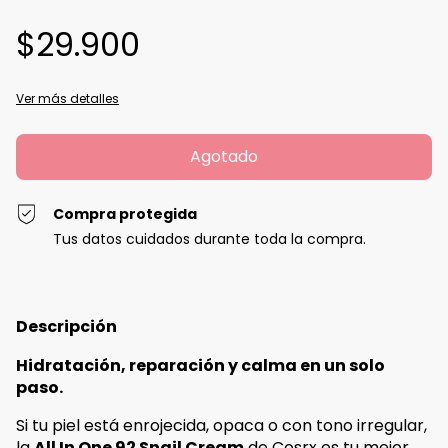
$29.900
Ver más detalles
Compra protegida
Tus datos cuidados durante toda la compra.
Descripción
Hidratación, reparación y calma en un solo
paso.
Si tu piel está enrojecida, opaca o con tono irregular,
la
All In One 92 Snail Cream
de Cosrx es tu mejor