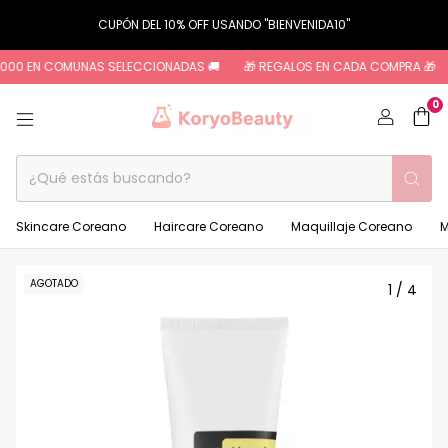
CUPÓN DEL 10% OFF USANDO "BIENVENIDA10"
.000 EN COMUNAS SELECCIONADAS 🚚
🎁 REGALOS EN CADA COMPRA 🎁
0
Skincare Coreano
Haircare Coreano
Maquillaje Coreano
M
AGOTADO
1
/
4