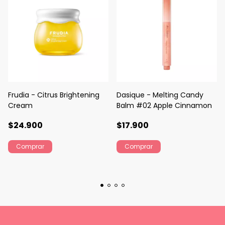
Frudia - Citrus Brightening
Dasique - Melting Candy
Cream
Balm #02 Apple Cinnamon
$24.900
$17.900