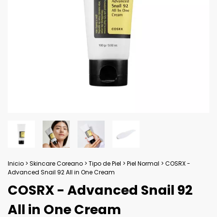
Inicio
>
Skincare Coreano
>
Tipo de Piel
>
Piel Normal
>
COSRX -
Advanced Snail 92 All in One Cream
COSRX - Advanced Snail 92
All in One Cream