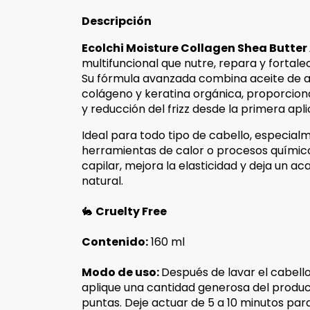
Descripción
Ecolchi Moisture Collagen Shea Butter
multifuncional que nutre, repara y fortal
Su fórmula avanzada combina aceite de a
colágeno y keratina orgánica, proporciona
y reducción del frizz desde la primera apli
Ideal para todo tipo de cabello, especial
herramientas de calor o procesos químicos
capilar, mejora la elasticidad y deja un a
natural.
🐇
Cruelty Free
Contenido:
160 ml
Modo de uso:
Después de lavar el cabell
aplique una cantidad generosa del produc
puntas. Deje actuar de 5 a 10 minutos par