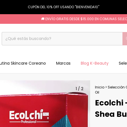
CUPÓN DEL 10% OFF USANDO "BIENVENIDA10"
🚚 ENVÍO GRATIS DESDE $15.000 EN COMUNAS SELECCIO
utina Skincare Coreano
Marcas
Blog K-Beauty
Sele
Inicio
>
Selección 
1
/
2
Oil
Ecolchi
Shea Bu