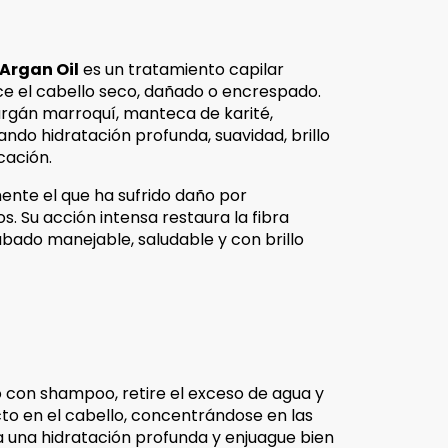
 Argan Oil
es un tratamiento capilar
ece el cabello seco, dañado o encrespado.
rgán marroquí, manteca de karité,
ndo hidratación profunda, suavidad, brillo
cación.
mente el que ha sufrido daño por
. Su acción intensa restaura la fibra
cabado manejable, saludable y con brillo
o con shampoo, retire el exceso de agua y
to en el cabello, concentrándose en las
a una hidratación profunda y enjuague bien