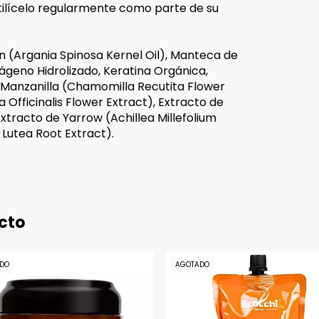
utilícelo regularmente como parte de su
 (Argania Spinosa Kernel Oil), Manteca de
ágeno Hidrolizado, Keratina Orgánica,
e Manzanilla (Chamomilla Recutita Flower
 Officinalis Flower Extract), Extracto de
xtracto de Yarrow (Achillea Millefolium
Lutea Root Extract).
cto
DO
AGOTADO