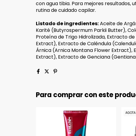
con agua tibia. Para mejores resultados, 
rutina de cuidado capilar.
Listado de ingredientes:
Aceite de Argán
Karité (Butyrospermum Parkii Butter), Col
Proteína de Trigo Hidrolizada, Extracto d
Extract), Extracto de Caléndula (Calendula
Árnica (Arnica Montana Flower Extract), E
Extract), Extracto de Genciana (Gentiana 
Para comprar con este produ
AGOTA