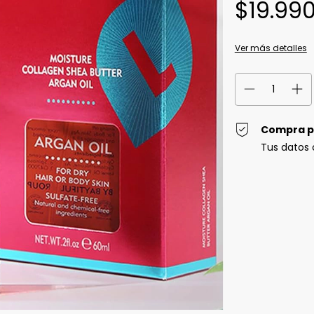
$19.99
Ver más detalles
Compra p
Tus datos 