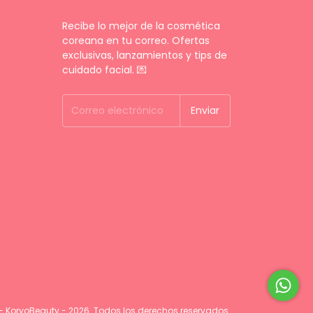
Recibe lo mejor de la cosmética
coreana en tu correo. Ofertas
exclusivas, lanzamientos y tips de
cuidado facial. 💌
- KoryoBeauty - 2026. Todos los derechos reservados.