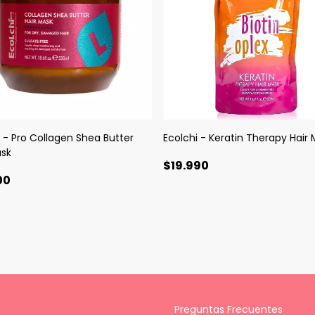
i - Pro Collagen Shea Butter
Ecolchi - Keratin Therapy Hair
ask
$19.990
00
Preguntas Frecuentes