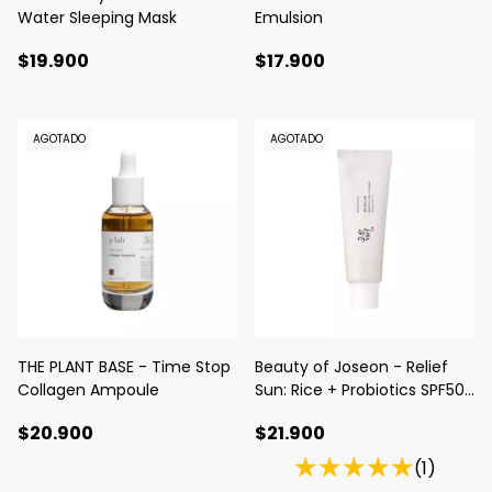
Water Sleeping Mask
Emulsion
$19.900
$17.900
AGOTADO
AGOTADO
THE PLANT BASE - Time Stop
Beauty of Joseon - Relief
Collagen Ampoule
Sun: Rice + Probiotics SPF50+
PA++++
$20.900
$21.900
(1)