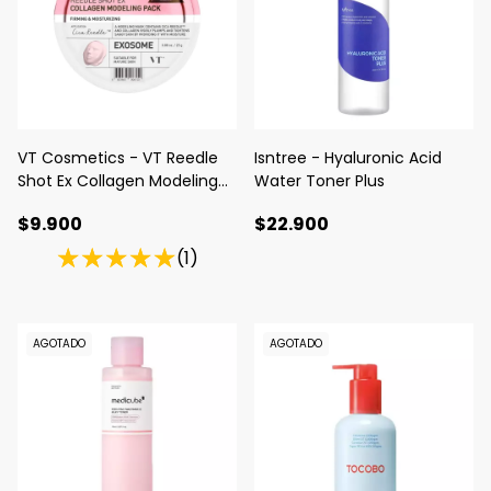
VT Cosmetics - VT Reedle
Isntree - Hyaluronic Acid
Shot Ex Collagen Modeling
Water Toner Plus
Pack
$9.900
$22.900
(1)
AGOTADO
AGOTADO