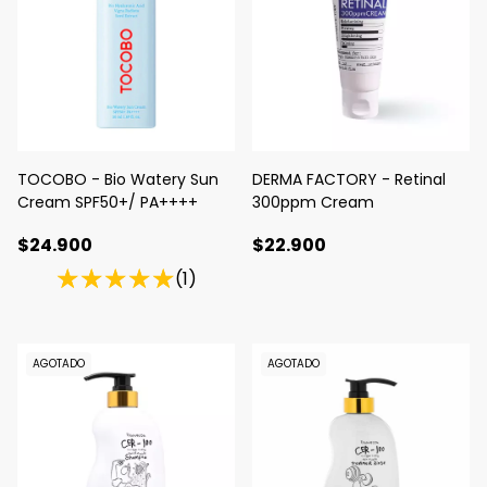
TOCOBO - Bio Watery Sun
DERMA FACTORY - Retinal
Cream SPF50+/ PA++++
300ppm Cream
$24.900
$22.900
(1)
AGOTADO
AGOTADO