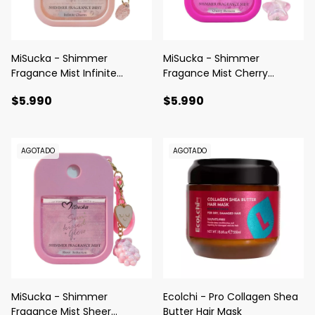
MiSucka - Shimmer
MiSucka - Shimmer
Fragance Mist Infinite
Fragance Mist Cherry
Charm
Blossom
$5.990
$5.990
AGOTADO
AGOTADO
MiSucka - Shimmer
Ecolchi - Pro Collagen Shea
Fragance Mist Sheer
Butter Hair Mask