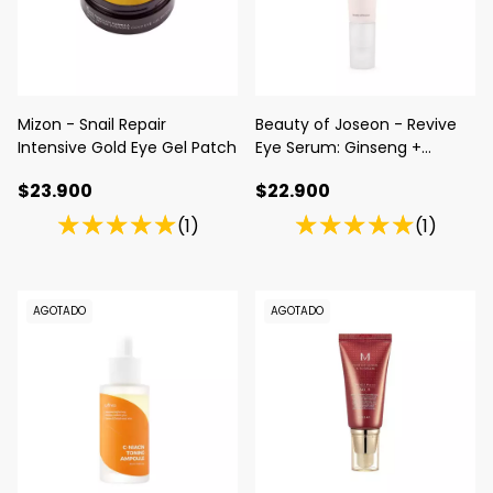
Mizon - Snail Repair
Beauty of Joseon - Revive
Intensive Gold Eye Gel Patch
Eye Serum: Ginseng +
Retinal
$23.900
$22.900
(1)
(1)
AGOTADO
AGOTADO