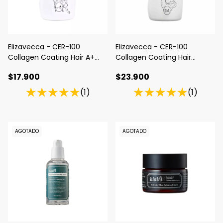
Elizavecca - CER-100
Elizavecca - CER-100
Collagen Coating Hair A+
Collagen Coating Hair
Muscle Shampoo
Muscle Treatment Rinse
$17.900
$23.900
(1)
(1)
AGOTADO
AGOTADO