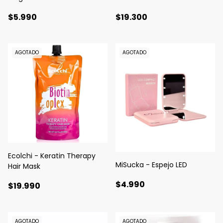
Seduction
$5.990
$19.300
AGOTADO
AGOTADO
Ecolchi - Keratin Therapy
MiSucka - Espejo LED
Hair Mask
$4.990
$19.990
AGOTADO
AGOTADO