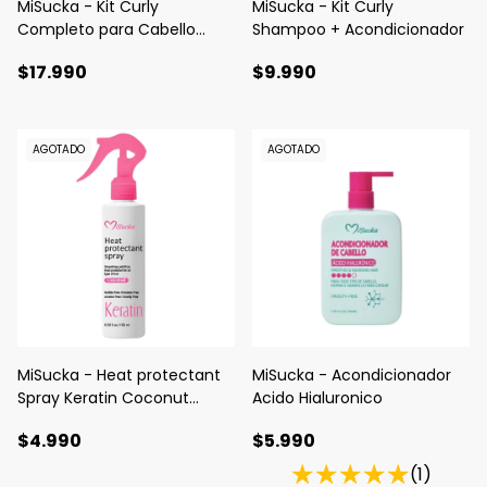
MiSucka - Kit Curly
MiSucka - Kit Curly
Completo para Cabello
Shampoo + Acondicionador
Rizado
$17.990
$9.990
AGOTADO
AGOTADO
MiSucka - Heat protectant
MiSucka - Acondicionador
Spray Keratin Coconut
Acido Hialuronico
(Termoprotector)
$4.990
$5.990
(1)