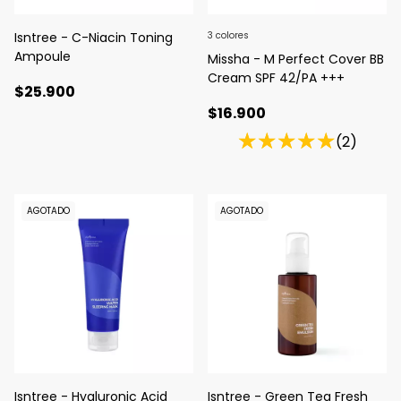
Isntree - C-Niacin Toning
3 colores
Ampoule
Missha - M Perfect Cover BB
Cream SPF 42/PA +++
$25.900
$16.900
(2)
AGOTADO
AGOTADO
Isntree - Hyaluronic Acid
Isntree - Green Tea Fresh