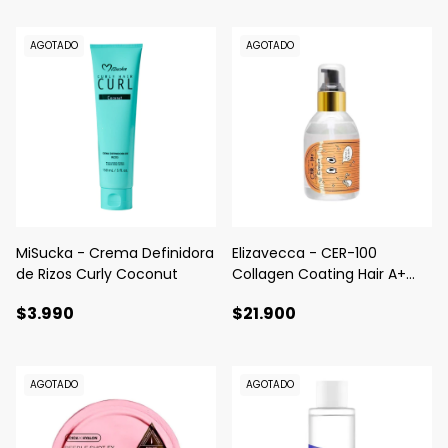
AGOTADO
AGOTADO
MiSucka - Crema Definidora
Elizavecca - CER-100
de Rizos Curly Coconut
Collagen Coating Hair A+
Muscle Essence
$3.990
$21.900
AGOTADO
AGOTADO