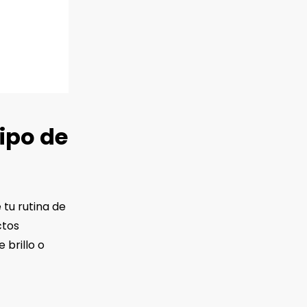
ipo de
 tu rutina de
ctos
brillo o