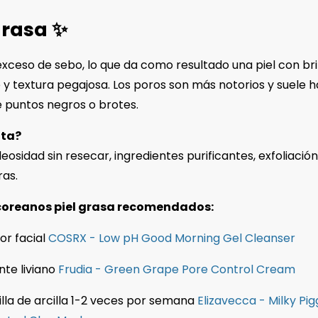
 grasa ✨
xceso de sebo, lo que da como resultado una piel con bri
 textura pegajosa. Los poros son más notorios y suele 
 puntos negros o brotes.
ita?
eosidad sin resecar, ingredientes purificantes, exfoliació
ras.
coreanos piel grasa recomendados:
or facial
COSRX - Low pH Good Morning Gel Cleanser
nte liviano
Frudia - Green Grape Pore Control Cream
lla de arcilla 1-2 veces por semana
Elizavecca - Milky Pig