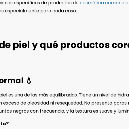
ones específicas de productos de
cosmética coreana en
os especialmente para cada caso.
 de piel y qué productos co
 normal 💧
piel es una de las más equilibradas. Tiene un nivel de hidr
n exceso de oleosidad ni resequedad. No presenta poros m
puntos negros con frecuencia, y la textura es suave y lumi
ita?