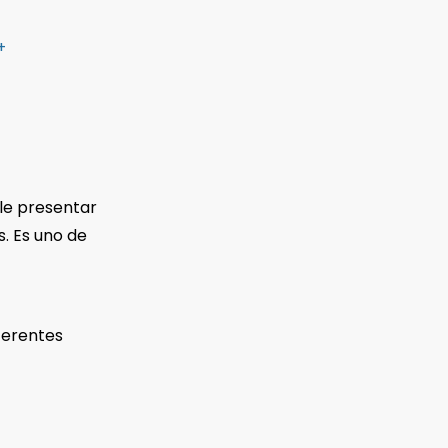
+
ele presentar
s. Es uno de
iferentes