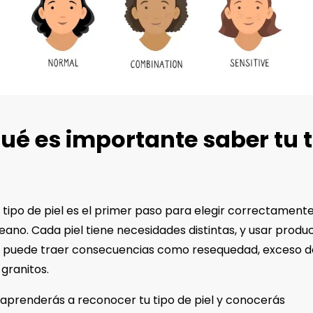
ué es importante saber tu t
u tipo de piel es el primer paso para elegir correctamente
eano. Cada piel tiene necesidades distintas, y usar produ
 puede traer consecuencias como resequedad, exceso de 
 granitos.
 aprenderás a reconocer tu tipo de piel y conocerás