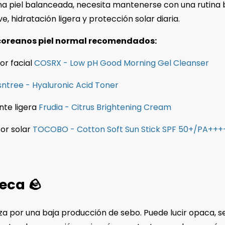
a piel balanceada, necesita mantenerse con una rutina 
e, hidratación ligera y protección solar diaria.
coreanos piel normal recomendados:
or facial
COSRX - Low pH Good Morning Gel Cleanser
sntree - Hyaluronic Acid Toner
nte ligera
Frudia - Citrus Brightening Cream
or solar
TOCOBO - Cotton Soft Sun Stick SPF 50+/PA+++
seca 🪨
za por una baja producción de sebo. Puede lucir opaca, s